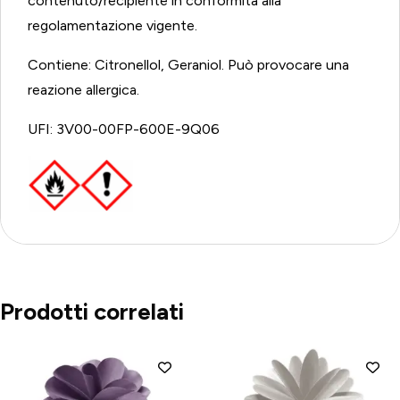
contenuto/recipiente in conformità alla
regolamentazione vigente.
Contiene: Citronellol, Geraniol. Può provocare una
reazione allergica.
UFI: 3V00-00FP-600E-9Q06
Prodotti correlati