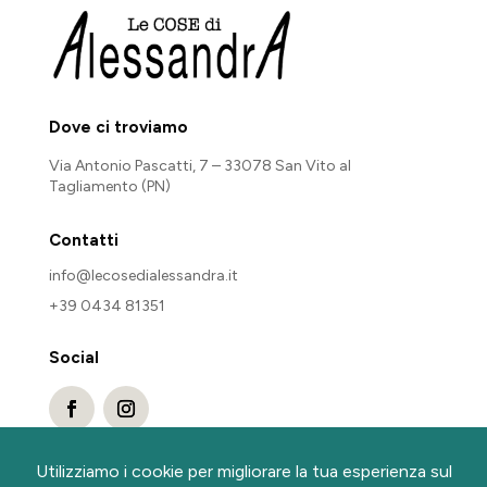
Dove ci troviamo
Via Antonio Pascatti, 7 – 33078 San Vito al
Tagliamento (PN)
Contatti
info@lecosedialessandra.it
+39 0434 81351
Social