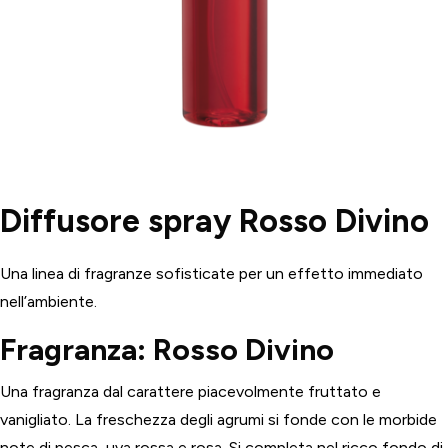
Diffusore spray Rosso Divino
Una linea di fragranze sofisticate per un effetto immediato
nell’ambiente.
Fragranza: Rosso Divino
Una fragranza dal carattere piacevolmente fruttato e
vanigliato. La freschezza degli agrumi si fonde con le morbide
note di pesca, uva rossa e rosa. Si completa nel ricco fondo di