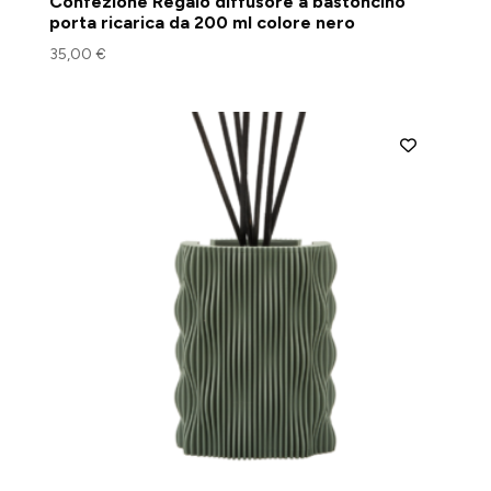
Confezione Regalo diffusore a bastoncino
porta ricarica da 200 ml colore nero
35,00
€