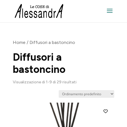
Home
/ Diffusori a bastoncino
Diffusori a
bastoncino
Visualizzazione di 1-9 di 29 risultati