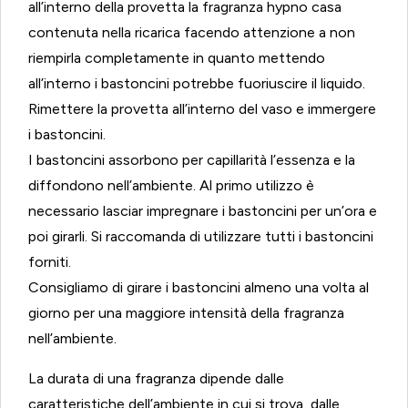
all’interno della provetta la fragranza hypno casa
Caldi
contenuta nella ricarica facendo attenzione a non
Agrumi
riempirla completamente in quanto mettendo
quantità
all’interno i bastoncini potrebbe fuoriuscire il liquido.
Rimettere la provetta all’interno del vaso e immergere
i bastoncini.
I bastoncini assorbono per capillarità l’essenza e la
diffondono nell’ambiente. Al primo utilizzo è
necessario lasciar impregnare i bastoncini per un’ora e
poi girarli. Si raccomanda di utilizzare tutti i bastoncini
forniti.
Consigliamo di girare i bastoncini almeno una volta al
giorno per una maggiore intensità della fragranza
nell’ambiente.
La durata di una fragranza dipende dalle
caratteristiche dell’ambiente in cui si trova, dalle