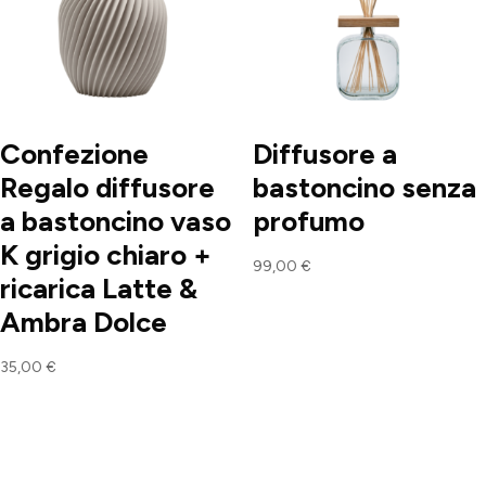
Confezione
Diffusore a
Regalo diffusore
bastoncino senza
a bastoncino vaso
profumo
K grigio chiaro +
99,00
€
ricarica Latte &
Ambra Dolce
35,00
€