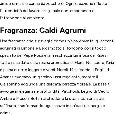
amido di mais e canna da zucchero. Ogni creazione riflette
l’autenticità del lavoro artigianale contemporaneo e
l’attenzione all’ambiente.
Fragranza: Caldi Agrumi
Una fragranza che si risveglia come un’alba vibrante: gli accenti
agrumati di Limone e Bergamotto si fondono con il tocco
speziato del Pepe Rosa e la freschezza luminosa del Ribes,
tutto riscaldato dalla resina aromatica di Elemi. Nel cuore, l’aria
è piena di note leggere e verdi: Neroli, Mela Verde e Foglia di
Ananas evocano un giardino lussureggiante, mentre il
Gelsomino aggiunge una delicata carezza floreale. La base ti
avvolge in eleganza e profondità: Patchouli, Legno di Cedro,
Ambra e Muschi Botanici chiudono la storia con una scia
raffinata, trasformando ogni spazio in un’oasi di energia e
calma.