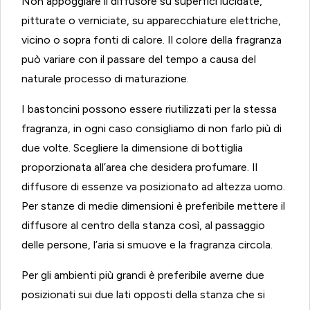
Non appoggiare il diffusore su superfici lucidate,
pitturate o verniciate, su apparecchiature elettriche,
vicino o sopra fonti di calore. Il colore della fragranza
può variare con il passare del tempo a causa del
naturale processo di maturazione.
I bastoncini possono essere riutilizzati per la stessa
fragranza, in ogni caso consigliamo di non farlo più di
due volte. Scegliere la dimensione di bottiglia
proporzionata all’area che desidera profumare. Il
diffusore di essenze va posizionato ad altezza uomo.
Per stanze di medie dimensioni è preferibile mettere il
diffusore al centro della stanza così, al passaggio
delle persone, l’aria si smuove e la fragranza circola.
Per gli ambienti più grandi è preferibile averne due
posizionati sui due lati opposti della stanza che si