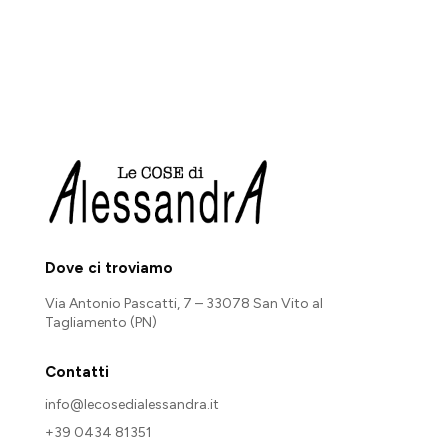
a
11,90 €
22,90 €
a
22,90 €
Dove ci troviamo
Via Antonio Pascatti, 7 – 33078 San Vito al
Tagliamento (PN)
Contatti
info@lecosedialessandra.it
+39 0434 81351